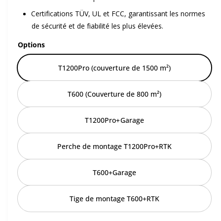
l
e
Certifications TÜV, UL et FCC, garantissant les normes
de sécurité et de fiabilité les plus élevées.
Options
T1200Pro (couverture de 1500 m²)
T600 (Couverture de 800 m²)
T1200Pro+Garage
Perche de montage T1200Pro+RTK
T600+Garage
Tige de montage T600+RTK